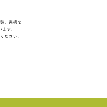
経験、実績を
います。
談ください。